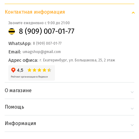
Контактная информация
Звоните ежедневно с 9:00 до 21:00
8 (909) 007-01-77
WhatsApp:
8 (909) 007-01-77
Email:
umagshop@gmail.com
Адрес офиса:
г. Екатеринбург, ул. Большакова, 25, 2 этаж
О магазине
О компании
Помощь
Контакты
Доставка и оплата
Информация
Блог
Политика
Выбор по бренду
конфиденциальности