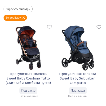
Сбросить фильтры
Sweet Baby
Прогулочная коляска
Прогулочная коляска
Sweet Baby Combina Tutto
Sweet Baby Suburban
(Свит Беби Комбина Тутто)
Compatto
Нет в наличии
Нет в наличии