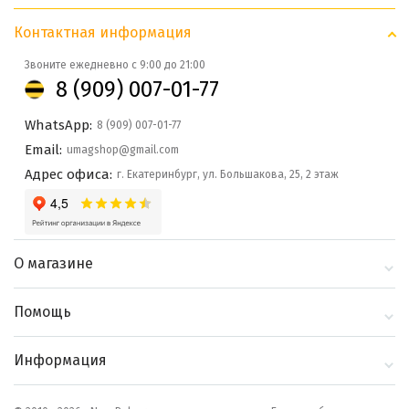
Контактная информация
Звоните ежедневно с 9:00 до 21:00
8 (909) 007-01-77
WhatsApp:
8 (909) 007-01-77
Email:
umagshop@gmail.com
Адрес офиса:
г. Екатеринбург, ул. Большакова, 25, 2 этаж
О магазине
О компании
Помощь
Контакты
Доставка и оплата
Информация
Блог
Политика
Выбор по бренду
конфиденциальности