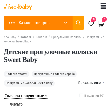
0
0
Каталог товаров
Neo Baby
/
Каталог
/
Коляски
/
Прогулочные коляски
/
Прогулочные
коляски Sweet Baby
Детские прогулочные коляски
Sweet Baby
Коляски-трости
Прогулочные коляски Capella
Показать еще
Прогулочные коляски Sevilla Baby
В наличии
(0)
Фильтр