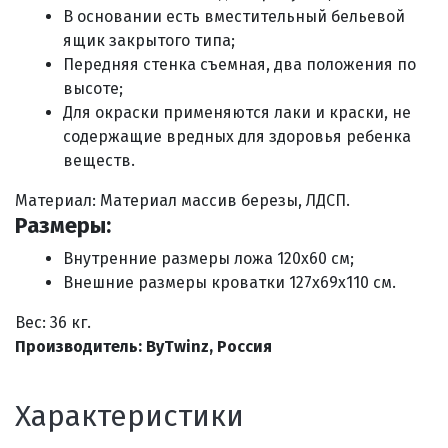
В основании есть вместительный бельевой
ящик закрытого типа;
Передняя стенка съемная, два положения по
высоте
;
Для окраски применяются лаки и краски, не
содержащие вредных для здоровья ребенка
веществ
.
Материал:
Материал массив березы, ЛДСП
.
Размеры:
Внутренние размеры ложа 120х60 см;
Внешние размеры кроватки
127x69x110 см
.
Вес: 36 кг.
Производитель: ByTwinz, Россия
Характеристики