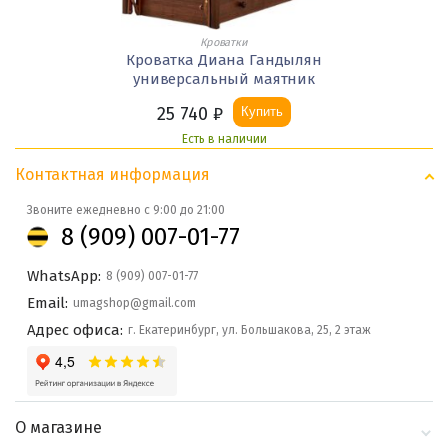
Кроватки
Кроватка Диана Гандылян
универсальный маятник
25 740
₽
Купить
Есть в наличии
Контактная информация
Звоните ежедневно с 9:00 до 21:00
8 (909) 007-01-77
WhatsApp:
8 (909) 007-01-77
Email:
umagshop@gmail.com
Адрес офиса:
г. Екатеринбург, ул. Большакова, 25, 2 этаж
О магазине