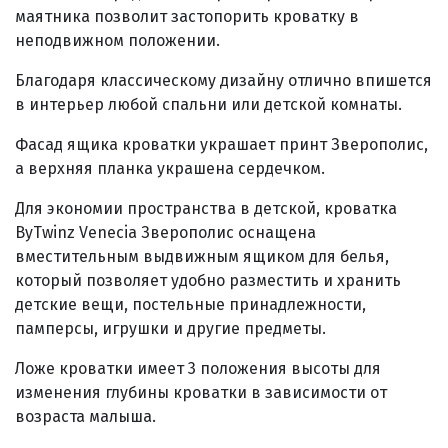
маятника позволит застопорить кроватку в
неподвижном положении.
Благодаря классическому дизайну отлично впишется
в интерьер любой спальни или детской комнаты
.
Фасад ящика кроватки украшает принт Зверополис,
а в
ерхняя планка украшена сердечком
.
Д
ля экономии пространства в детской, кроватка
ByTwinz Venecia Зверополис оснащена
вместительным выдвижным ящиком для белья,
который позволяет удобно разместить и хранить
детские вещи, постельные принадлежности,
памперсы, игрушки и другие предметы.
Ложе кроватки имеет 3 положения высоты
для
изменения глубины кроватки в зависимости от
возраста малыша
.