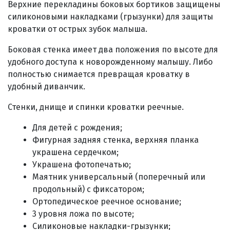
Верхние перекладины боковых бортиков защищены
силиконовыми накладками (грызунки) для защиты
кроватки от острых зубок малыша.
Боковая стенка
имеет два положения по высоте для
удобного доступа к новорожденному малышу
.
Либо
полностью снимается превращая кроватку в
удобный диванчик.
Стенки, днище и спинки кроватки реечные.
Для детей с рождения;
Фигурная задняя стенка, верхняя планка
украшена сердечком;
Украшена фотопечатью;
Маятник универсальный (поперечный или
продольный) с фиксатором
;
Ортопедическое реечное основание;
3 уровня ложа по высоте;
Силиконовые накладки-грызунки;