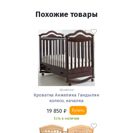
Похожие товары
Кроватки
Кроватка Анжелика Гандылян
колесо, качалка
19 850
₽
Купить
Есть в наличии