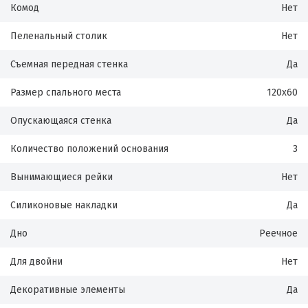
Комод
Нет
Пеленальный столик
Нет
Съемная передная стенка
Да
Размер спального места
120х60
Опускающаяся стенка
Да
Количество положений основания
3
Вынимающиеся рейки
Нет
Силиконовые накладки
Да
Дно
Реечное
Для двойни
Нет
Декоративные элементы
Да