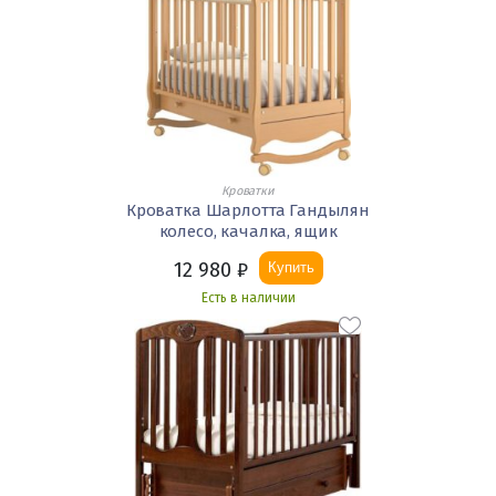
Кроватки
Кроватка Шарлотта Гандылян
колесо, качалка, ящик
12 980
₽
Купить
Есть в наличии