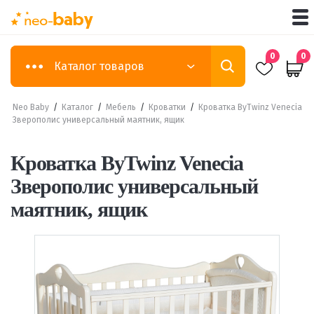
0
0
Каталог товаров
Neo Baby
/
Каталог
/
Мебель
/
Кроватки
/
Кроватка ByTwinz Venecia
Зверополис универсальный маятник, ящик
Кроватка ByTwinz Venecia
Зверополис универсальный
маятник, ящик