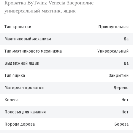
Кроватка ByTwinz Venecia Зверополис
универсальный маятник, ящик
Тип кроватки
Прямоугольная
Маятниковый механизм
Да
Тип маятникового механизма
Универсальный
Выдвижной ящик
Да
Тип ящика
Закрытый
Материал кроватки
Дерево
Колеса
Нет
Полозья для качания
Нет
Порода дерева
Береза