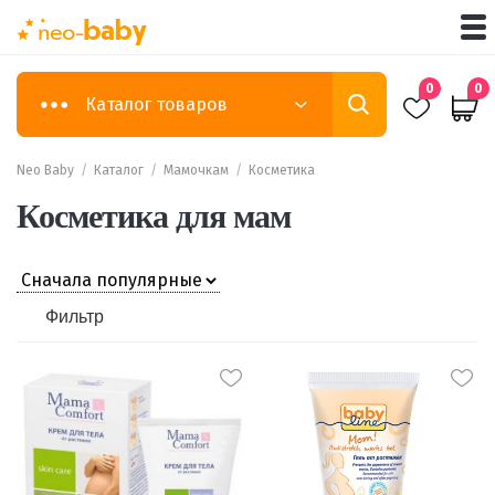
0
0
Каталог товаров
Neo Baby
/
Каталог
/
Мамочкам
/
Косметика
Косметика для мам
Фильтр