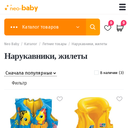
0
0
Каталог товаров
Neo Baby
/
Каталог
/
Летние товары
/
Нарукавники, жилеты
Нарукавники, жилеты
В наличии
(3)
Фильтр