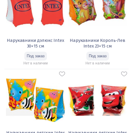
Нарукавники дэлюкс Intex
Нарукавники Король-Лев
30×15 см
Intex 23×15 см
Нет в наличии
Нет в наличии
Нарукавники детские Intex
Нарукавники детские Intex