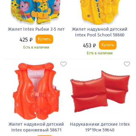
Жилет Intex Рыбки 3-5 лет
Жилет надувной детский
Intex Pool School 58660
425
₽
Купить
453
₽
Купить
Есть в наличии
Есть в наличии
Жилет надувной детский
Нарукавники детские Intex
Intex оранжевый 58671
19*19см 59640