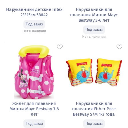
Нарукавники детские Intex
Нарукавники для
23*15см 58642
плавания Минни Маус
Bestway 3-6 лет
Нет в наличии
Нет в наличии
Жилет для плавания
Нарукавники для
Минни Маус Bestway 3-6
плавания Fisher Price
лет
Bestway S/M 1-3 года