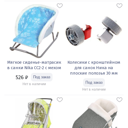
Мягкое сиденье-матрасик
Колесики с кронштейном
в санки Nika СС2-2 с мехом
для санок Ника на
плоские полозья 30 мм
526
₽
Нет в наличии
Нет в наличии