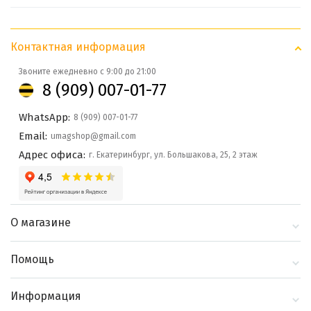
Контактная информация
Звоните ежедневно с 9:00 до 21:00
8 (909) 007-01-77
WhatsApp:
8 (909) 007-01-77
Email:
umagshop@gmail.com
Адрес офиса:
г. Екатеринбург, ул. Большакова, 25, 2 этаж
О магазине
О компании
Помощь
Контакты
Доставка и оплата
Информация
Блог
Политика