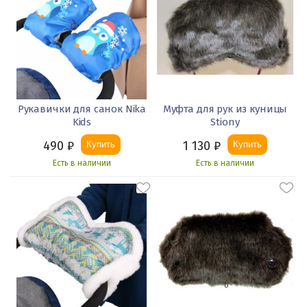
Рукавички для санок Nika
Муфта для рук из куницы
Kids
Stiony
490
₽
1 130
₽
Купить
Купить
Есть в наличии
Есть в наличии