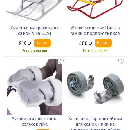
Сиденье-матрасик для
Мягкое сиденье Ника в
санок Nika СС2-1
санки с подлокотником
819
₽
400
₽
Купить
Купить
Есть в наличии
Есть в наличии
Рукавички для санок-
Колесики с кронштейном
колясок Nika
для санок Ника на
плоские полозья 40 мм