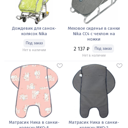
Дождевик для санок-
Меховое сиденье в санки
колясок Nika
Nika СС4 с чехлом на
ножки
2 137
₽
Нет в наличии
Нет в наличии
Матрасик Ника в санки-
Матрасик Ника в санки-
коляску МКО-Б
коляску МКО-2