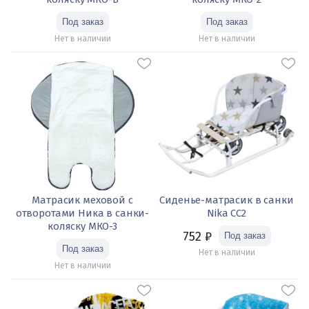
Нет в наличии
Нет в наличии
Матрасик меховой с
Сиденье-матрасик в санки
отворотами Ника в санки-
Nika СС2
коляску МКО-3
752
₽
Нет в наличии
Нет в наличии