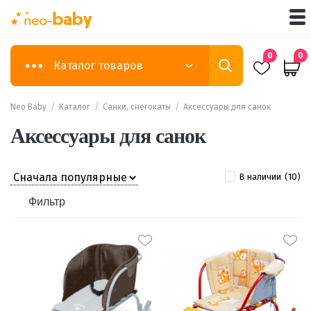
0
0
Каталог товаров
Neo Baby
/
Каталог
/
Санки, снегокаты
/
Аксессуары для санок
Аксессуары для санок
В наличии
(10)
Фильтр