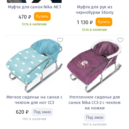
Муфта для санок Nika МС1
Муфта для рук из
чернобурки Stiony
470
₽
Купить
1 130
₽
Купить
Есть в наличии
Есть в наличии
Мягкое сиденье на санки с
Утепленное сиденье для
чехлом для ног СС3
санок Nika СС3-2 с чехлом
на ножки
620
₽
Нет в наличии
Нет в наличии