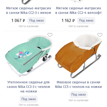
Мягкое сиденье-матрасик
Мягкое сиденье-матрасик
в санки Nika СС2-3 с мехом
в санки Nika СС2-4 велсофт
1 067
₽
1 162
₽
Нет в наличии
Нет в наличии
Утепленное сиденье для
Меховое сиденье в санки
санок Nika СС3-3 с чехлом
Nika СС5 с чехлом на ножки
на ножки
Нет в наличии
Нет в наличии