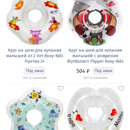
Круг на шею для купания
Круг на шею для купания
малышей от 2 лет Roxy-Kids
малышей с рождения
Лунтик 2+
Футболист Flipper Roxy-Kids
504
₽
Нет в наличии
Нет в наличии