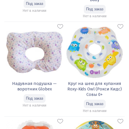
Нет в наличии
Нет в наличии
Надувная подушка —
Круг на шею для купания
воротник Globex
Roxy-Kids Owl (Рокси Кидс)
Совы 0+
Нет в наличии
Нет в наличии