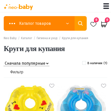
0
0
Каталог товаров
Neo Baby
/
Каталог
/
Гигиена и уход
/
Круги для купания
Круги для купания
В наличии
(1)
Фильтр