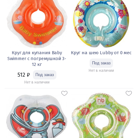
Круг для купания Baby
Круг на шею Lubby от 0 мес
Swimmer с погремушкой 3-
12 кг
Нет в наличии
512
₽
Нет в наличии