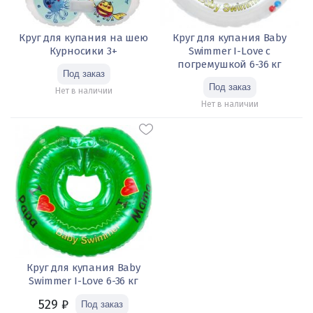
Круг для купания на шею
Круг для купания Baby
Курносики 3+
Swimmer I-Love с
погремушкой 6-36 кг
Нет в наличии
Нет в наличии
Круг для купания Baby
Swimmer I-Love 6-36 кг
529
₽