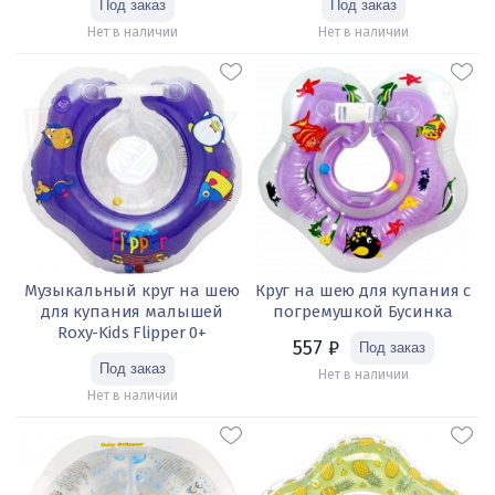
Нет в наличии
Нет в наличии
Музыкальный круг на шею
Круг на шею для купания с
для купания малышей
погремушкой Бусинка
Roxy-Kids Flipper 0+
557
₽
Нет в наличии
Нет в наличии