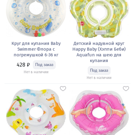
Круг для купания Baby
Детский надувной круг
Swimmer Флора с
Happy Baby (Хэппи Беби)
погремушкой 6-36 кг
Aquafun на шею для
купания
428
₽
Нет в наличии
Нет в наличии