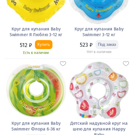
Круг для купания Baby
Круг для купания Baby
Swimmer Я Люблю 3-12 кг
Swimmer 3-12 кг
523
₽
512
₽
Купить
Нет в наличии
Есть в наличии
Круг для купания Baby
Детский надувной круг на
Swimmer Флора 6-36 кг
шею для купания Happy
Baby