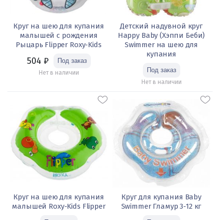
Круг на шею для купания
Детский надувной круг
малышей с рождения
Happy Baby (Хэппи Беби)
Рыцарь Flipper Roxy-Kids
Swimmer на шею для
купания
504
₽
Нет в наличии
Нет в наличии
Круг на шею для купания
Круг для купания Baby
малышей Roxy-Kids Flipper
Swimmer Гламур 3-12 кг