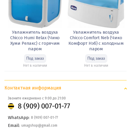
Увлажнитель воздуха
Увлажнитель воздуха
Chicco Humi Relax (Чико
Chicco Comfort Neb (Чико
Хуми Релакс) c горячим
Комфорт Нэб) c холодным
паром
паром
Нет в наличии
Нет в наличии
Контактная информация
Звоните ежедневно с 9:00 до 21:00
8 (909) 007-01-77
WhatsApp:
8 (909) 007-01-77
Email:
umagshop@gmail.com