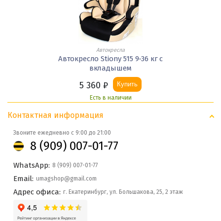
Автокресла
Автокресло Stiony 515 9-36 кг с
вкладышем
5 360
₽
Купить
Есть в наличии
Контактная информация
Звоните ежедневно с 9:00 до 21:00
8 (909) 007-01-77
WhatsApp:
8 (909) 007-01-77
Email:
umagshop@gmail.com
Адрес офиса:
г. Екатеринбург, ул. Большакова, 25, 2 этаж