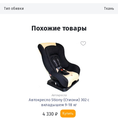
Тип обивки
Ткань
Похожие товары
Автокресла
Автокресло Stiony (Стиони) 302 с
вкладышем 9-18 кг
4 330
₽
Купить