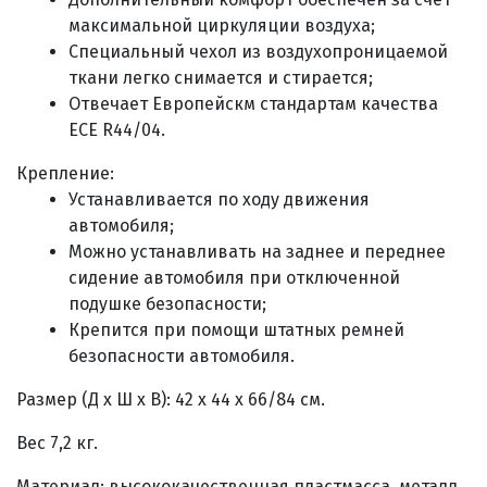
максимальной циркуляции воздуха;
Специальный чехол из воздухопроницаемой
ткани легко снимается и стирается;
Отвечает Европейскм стандартам качества
ECE R44/04.
Крепление:
Устанавливается по ходу движения
автомобиля;
Можно устанавливать на заднее и переднее
сидение автомобиля при отключенной
подушке безопасности;
Крепится при помощи штатных ремней
безопасности автомобиля.
Размер (Д х Ш х В): 42 х 44 х 66/84 см.
Вес 7,2 кг.
Материал: высококачественная пластмасса, металл,