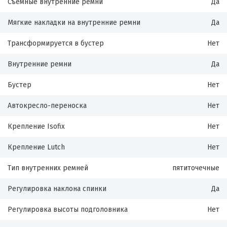
Съемные внутренние ремни
Да
Мягкие накладки на внутренние ремни
Да
Трансформируется в бустер
Нет
Внутренние ремни
Да
Бустер
Нет
Автокресло-переноска
Нет
Крепление Isofix
Нет
Крепление Lutch
Нет
Тип внутренних ремней
пятиточечные
Регулировка наклона спинки
Да
Регулировка высоты подголовника
Нет