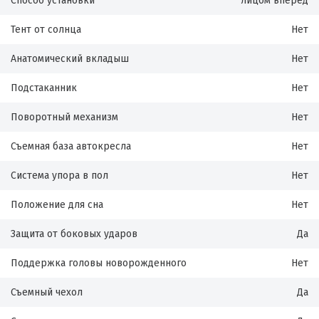
Способ установки
лицом вперед
Тент от солнца
Нет
Анатомический вкладыш
Нет
Подстаканник
Нет
Поворотный механизм
Нет
Съемная база автокресла
Нет
Система упора в пол
Нет
Положение для сна
Нет
Защита от боковых ударов
Да
Поддержка головы новорожденного
Нет
Съемный чехол
Да