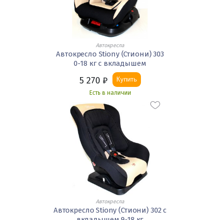
Автокресла
Автокресло Stiony (Стиони) 303
0-18 кг с вкладышем
5 270
₽
Купить
Есть в наличии
Автокресла
Автокресло Stiony (Стиони) 302 с
вкладышем 9-18 кг