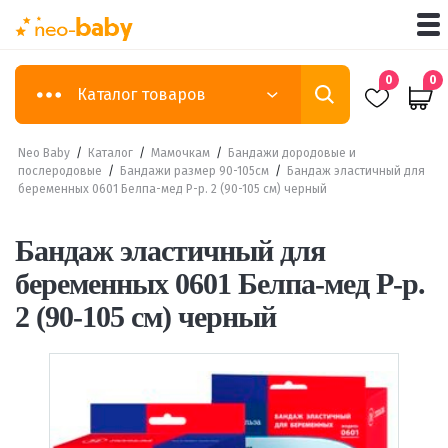
0
0
Каталог товаров
Neo Baby
/
Каталог
/
Мамочкам
/
Бандажи дородовые и
послеродовые
/
Бандажи размер 90-105см
/
Бандаж эластичный для
беременных 0601 Белпа-мед Р-р. 2 (90-105 см) черный
Бандаж эластичный для
беременных 0601 Белпа-мед Р-р.
2 (90-105 см) черный