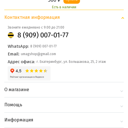
560
₽
Есть в наличии
Контактная информация
Звоните ежедневно с 9:00 до 21:00
8 (909) 007-01-77
WhatsApp:
8 (909) 007-01-77
Email:
umagshop@gmail.com
Адрес офиса:
г. Екатеринбург, ул. Большакова, 25, 2 этаж
О магазине
О компании
Помощь
Контакты
Доставка и оплата
Информация
Блог
Политика