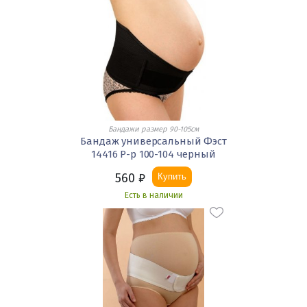
Бандажи размер 90-105см
Бандаж универсальный Фэст
14416 Р-р 100-104 черный
560
₽
Купить
Есть в наличии