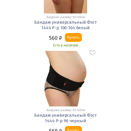
Бандажи размер 90-105см
Бандаж универсальный Фэст
1444 Р-р 100-104 белый
560
₽
Купить
Есть в наличии
Бандажи размер 90-105см
Бандаж универсальный Фэст
1444 Р-р 96 черный
Купить