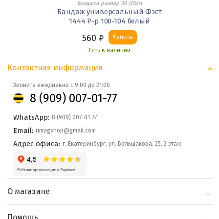
Бандажи размер 90-105см
Бандаж универсальный Фэст
1444 Р-р 100-104 белый
560
₽
Купить
Есть в наличии
Контактная информация
Звоните ежедневно с 9:00 до 21:00
8 (909) 007-01-77
WhatsApp:
8 (909) 007-01-77
Email:
umagshop@gmail.com
Адрес офиса:
г. Екатеринбург, ул. Большакова, 25, 2 этаж
О магазине
О компании
Помощь