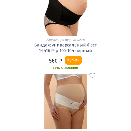
Бандажи размер 90-105см
Бандаж универсальный Фэст
14416 Р-р 100-104 черный
560
₽
Купить
Есть в наличии