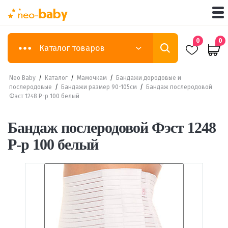
0
0
Каталог товаров
Neo Baby
/
Каталог
/
Мамочкам
/
Бандажи дородовые и
послеродовые
/
Бандажи размер 90-105см
/
Бандаж послеродовой
Фэст 1248 Р-р 100 белый
Бандаж послеродовой Фэст 1248
Р-р 100 белый