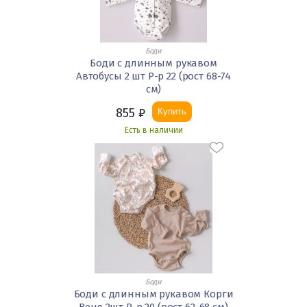
Боди
Боди с длинным рукавом
Автобусы 2 шт Р-р 22 (рост 68-74
см)
855
₽
Купить
Есть в наличии
Боди
Боди с длинным рукавом Корги