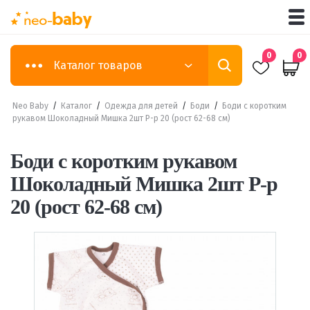
0
0
Каталог товаров
Neo Baby
/
Каталог
/
Одежда для детей
/
Боди
/
Боди с коротким
рукавом Шоколадный Мишка 2шт Р-р 20 (рост 62-68 см)
Боди с коротким рукавом
Шоколадный Мишка 2шт Р-р
20 (рост 62-68 см)