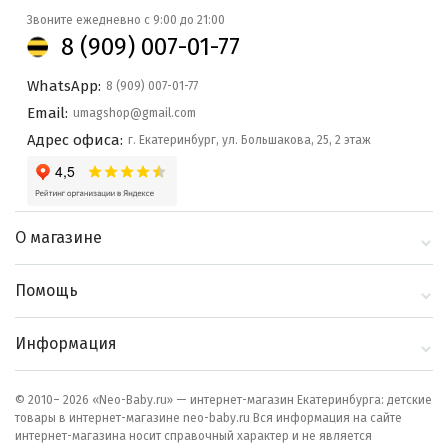
Звоните ежедневно с 9:00 до 21:00
8 (909) 007-01-77
WhatsApp:
8 (909) 007-01-77
Email:
umagshop@gmail.com
Адрес офиса:
г. Екатеринбург, ул. Большакова, 25, 2 этаж
О магазине
О компании
Помощь
Контакты
Доставка и оплата
Информация
Блог
Политика
Выбор по бренду
конфиденциальности
© 2010– 2026 «Neo-Baby.ru» — интернет-магазин Екатеринбурга: детские
товары в интернет-магазине neo-baby.ru Вся информация на сайте
Как сделать заказ
интернет-магазина носит справочный характер и не является