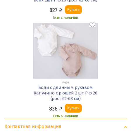
Веня 2шт Р-р 20 (рост 62-68 см)
827
₽
Купить
Есть в наличии
Боди
Боди с длинным рукавом
Капучино с рюшей 2 шт Р-р 20
(рост 62-68 см)
836
₽
Купить
Есть в наличии
Контактная информация