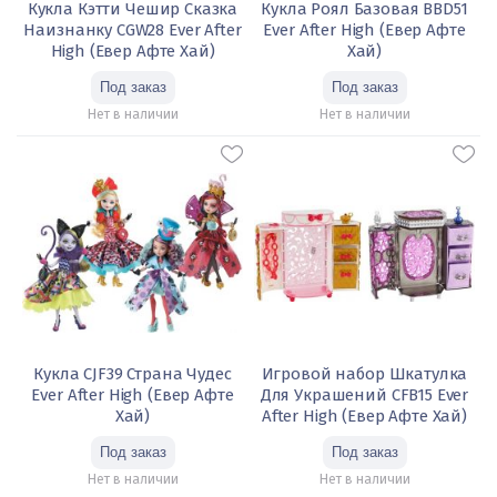
Кукла Кэтти Чешир Сказка
Кукла Роял Базовая BBD51
Наизнанку CGW28 Ever After
Ever After High (Евер Афте
High (Евер Афте Хай)
Хай)
Нет в наличии
Нет в наличии
Кукла CJF39 Страна Чудес
Игровой набор Шкатулка
Ever After High (Евер Афте
Для Украшений CFB15 Ever
Хай)
After High (Евер Афте Хай)
Нет в наличии
Нет в наличии