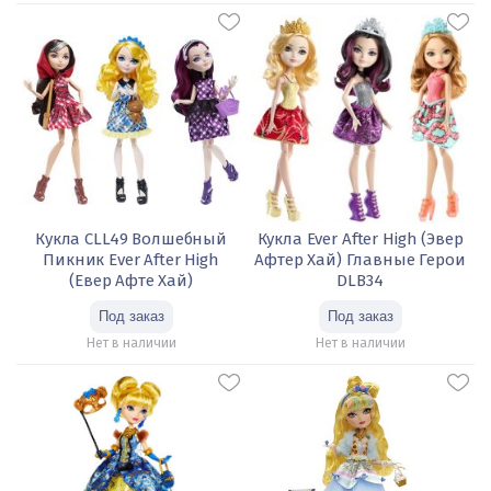
Кукла CLL49 Волшебный
Кукла Ever After High (Эвер
Пикник Ever After High
Афтер Хай) Главные Герои
(Евер Афте Хай)
DLB34
Нет в наличии
Нет в наличии