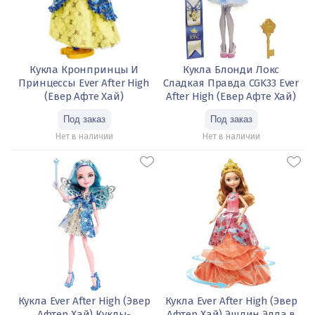
Кукла Кронпринцы И
Кукла Блонди Локс
Принцессы Ever After High
Сладкая Правда CGK33 Ever
(Евер Афте Хай)
After High (Евер Афте Хай)
Нет в наличии
Нет в наличии
Кукла Ever After High (Эвер
Кукла Ever After High (Эвер
Афтер Хай) Куклы-
Афтер Хай) Эшлин Элла в