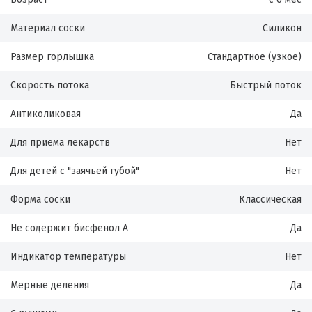
Материал соски
Силикон
Размер горлышка
Стандартное (узкое)
Скорость потока
Быстрый поток
Антиколиковая
Да
Для приема лекарств
Нет
Для детей с "заячьей губой"
Нет
Форма соски
Классическая
Не содержит бисфенол А
Да
Индикатор температуры
Нет
Мерные деления
Да