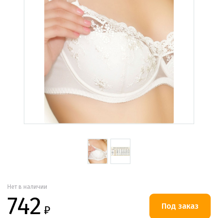
Нет в наличии
742
₽