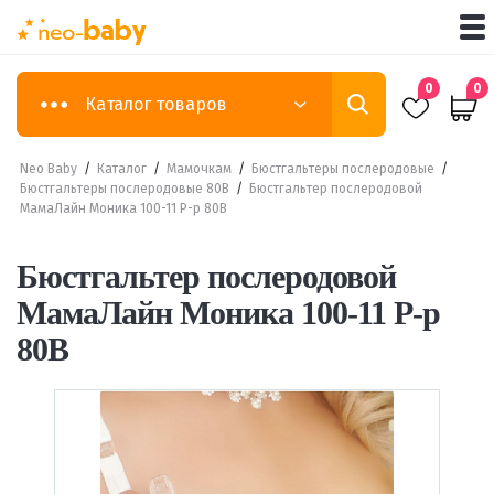
0
0
Каталог товаров
Neo Baby
/
Каталог
/
Мамочкам
/
Бюстгальтеры послеродовые
/
Бюстгальтеры послеродовые 80B
/
Бюстгальтер послеродовой
МамаЛайн Моника 100-11 Р-р 80B
Бюстгальтер послеродовой
МамаЛайн Моника 100-11 Р-р
80B