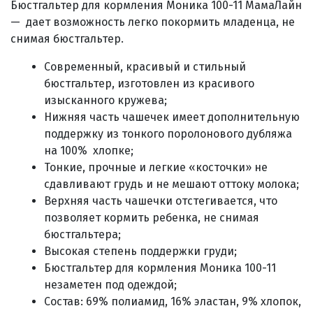
Бюстгальтер для кормления Моника 100-11 МамаЛайн
—
дает возможность легко покормить младенца, не
снимая бюстгальтер
.
Современный, красивый и стильный
бюстгальтер, изготовлен из красивого
изысканного кружева;
Нижняя часть чашечек имеет дополнительную
поддержку из тонкого поролонового дубляжа
на 100% хлопке;
Тонкие, прочные и легкие «косточки» не
сдавливают грудь и не мешают оттоку молока;
Верхняя часть чашечки отстегивается, что
позволяет кормить ребенка, не снимая
бюстгальтера;
Высокая степень поддержки груди;
Бюстгальтер для кормления Моника 100-11
незаметен под одеждой;
Состав: 69% полиамид, 16% эластан, 9% хлопок,