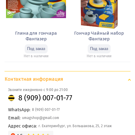
Глина для гончара
Гончар Чайный набор
Фантазер
Фантазер
Нет в наличии
Нет в наличии
Контактная информация
Звоните ежедневно с 9:00 до 21:00
8 (909) 007-01-77
WhatsApp:
8 (909) 007-01-77
Email:
umagshop@gmail.com
Адрес офиса:
г. Екатеринбург, ул. Большакова, 25, 2 этаж