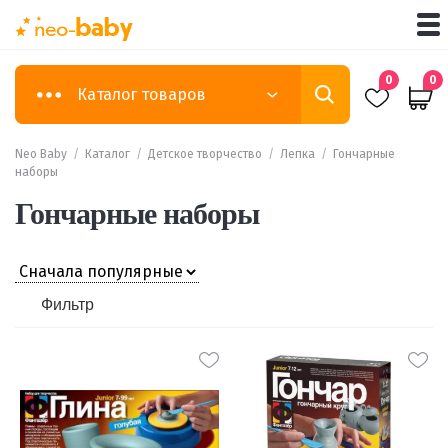
0
0
Каталог товаров
Neo Baby
/
Каталог
/
Детское творчество
/
Лепка
/
Гончарные
наборы
Гончарные наборы
Фильтр