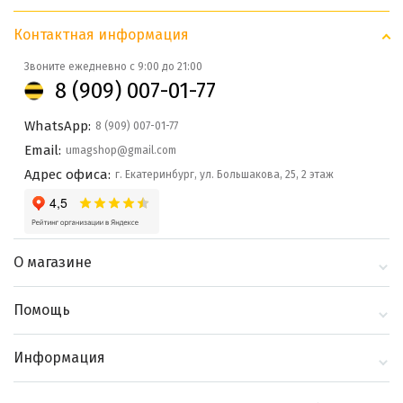
Контактная информация
Звоните ежедневно с 9:00 до 21:00
8 (909) 007-01-77
WhatsApp:
8 (909) 007-01-77
Email:
umagshop@gmail.com
Адрес офиса:
г. Екатеринбург, ул. Большакова, 25, 2 этаж
О магазине
О компании
Помощь
Контакты
Доставка и оплата
Информация
Блог
Политика
Выбор по бренду
конфиденциальности