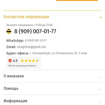
Контактная информация
Звоните ежедневно с 9:00 до 21:00
8 (909) 007-01-77
WhatsApp:
8 (909) 007-01-77
Email:
umagshop@gmail.com
Адрес офиса:
г. Екатеринбург, ул. Большакова, 25, 2 этаж
О магазине
О компании
Помощь
Контакты
Доставка и оплата
Информация
Блог