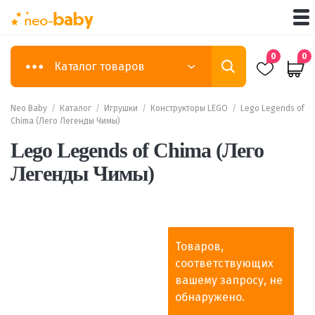
0
0
Каталог товаров
Neo Baby
/
Каталог
/
Игрушки
/
Конструкторы LEGO
/
Lego Legends of
Chima (Лего Легенды Чимы)
Lego Legends of Chima (Лего
Легенды Чимы)
Товаров,
соответствующих
вашему запросу, не
обнаружено.