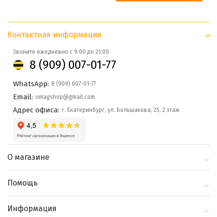
Контактная информация
Звоните ежедневно с 9:00 до 21:00
8 (909) 007-01-77
WhatsApp:
8 (909) 007-01-77
Email:
umagshop@gmail.com
Адрес офиса:
г. Екатеринбург, ул. Большакова, 25, 2 этаж
О магазине
О компании
Помощь
Контакты
Доставка и оплата
Информация
Блог