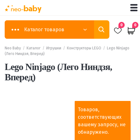
0
0
Каталог товаров
Neo Baby
/
Каталог
/
Игрушки
/
Конструкторы LEGO
/
Lego Ninjago
(Лего Ниндзя, Вперед)
Lego Ninjago (Лего Ниндзя,
Вперед)
Товаров,
соответствующих
вашему запросу, не
обнаружено.