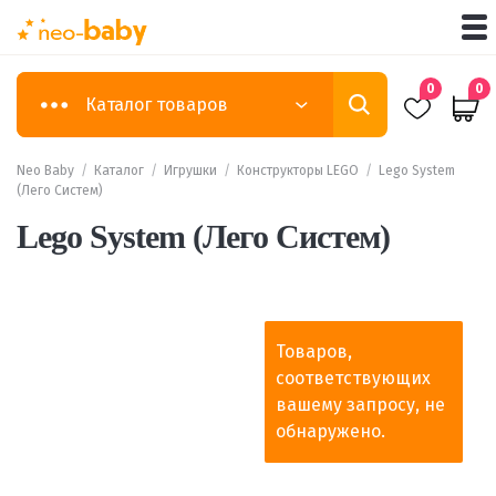
0
0
Каталог товаров
Neo Baby
/
Каталог
/
Игрушки
/
Конструкторы LEGO
/
Lego System
(Лего Систем)
Lego System (Лего Систем)
Товаров,
соответствующих
вашему запросу, не
обнаружено.