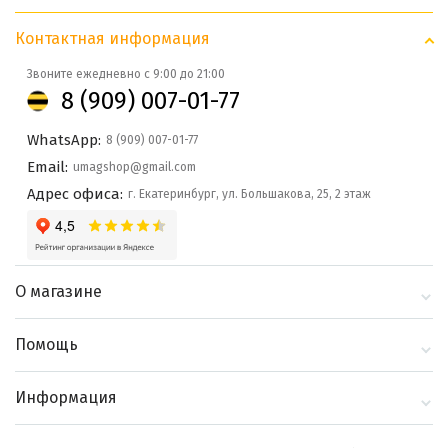
Контактная информация
Звоните ежедневно с 9:00 до 21:00
8 (909) 007-01-77
WhatsApp:
8 (909) 007-01-77
Email:
umagshop@gmail.com
Адрес офиса:
г. Екатеринбург, ул. Большакова, 25, 2 этаж
О магазине
О компании
Помощь
Контакты
Доставка и оплата
Информация
Блог
Политика
Выбор по бренду
конфиденциальности