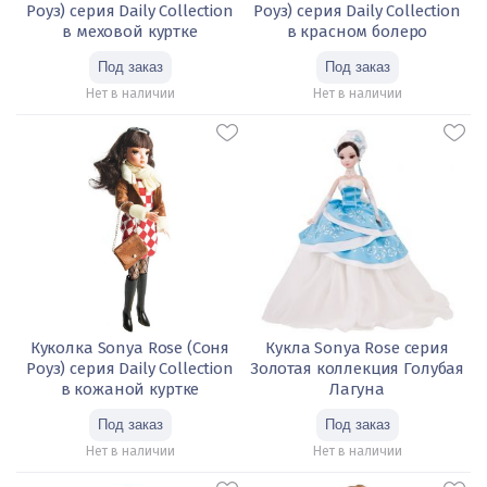
Роуз) серия Daily Collection
Роуз) серия Daily Collection
в меховой куртке
в красном болеро
Нет в наличии
Нет в наличии
Куколка Sonya Rose (Соня
Кукла Sonya Rose серия
Роуз) серия Daily Collection
Золотая коллекция Голубая
в кожаной куртке
Лагуна
Нет в наличии
Нет в наличии