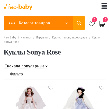
0
0
Каталог товаров
Neo Baby
/
Каталог
/
Игрушки
/
Куклы, пупсы, аксессуары
/
Куклы
Sonya Rose
Куклы Sonya Rose
Фильтр