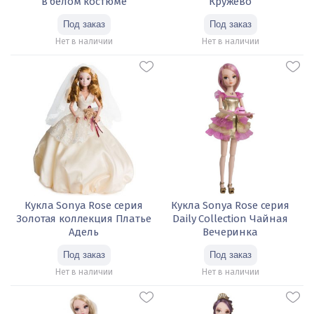
в белом костюме
Кружево
Нет в наличии
Нет в наличии
Кукла Sonya Rose серия
Кукла Sonya Rose серия
Золотая коллекция Платье
Daily Collection Чайная
Адель
Вечеринка
Нет в наличии
Нет в наличии