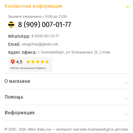
Контактная информация
Звоните ежедневно с 9:00 до 21:00
8 (909) 007-01-77
WhatsApp:
8 (909) 007-01-77
Email:
umagshop@gmail.com
Адрес офиса:
г. Екатеринбург, ул. Большакова, 25, 2 этаж
О магазине
О компании
Помощь
Контакты
Доставка и оплата
Информация
Блог
Политика
Выбор по бренду
конфиденциальности
© 2010– 2026 «Neo-Baby.ru» — интернет-магазин Екатеринбурга: детские