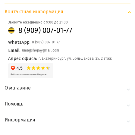
Контактная информация
Звоните ежедневно с 9:00 до 21:00
8 (909) 007-01-77
WhatsApp:
8 (909) 007-01-77
Email:
umagshop@gmail.com
Адрес офиса:
г. Екатеринбург, ул. Большакова, 25, 2 этаж
О магазине
О компании
Помощь
Контакты
Доставка и оплата
Информация
Блог
Политика
Выбор по бренду
конфиденциальности