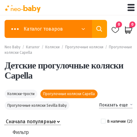
0
0
Каталог товаров
Neo Baby
/
Каталог
/
Коляски
/
Прогулочные коляски
/
Прогулочные
коляски Capella
Детские прогулочные коляски
Capella
Коляски-трости
Прогулочные коляски Capella
Показать еще
Прогулочные коляски Sevilla Baby
В наличии
(2)
Фильтр