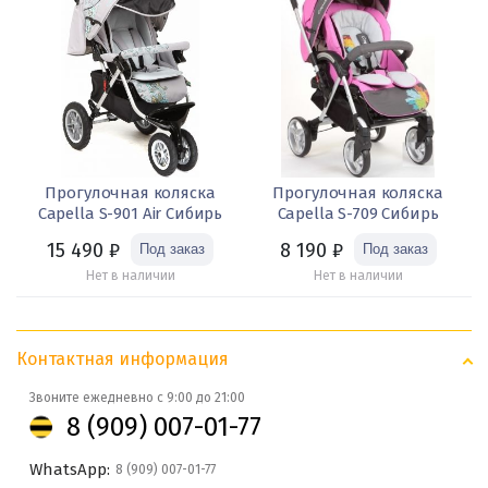
Прогулочная коляска
Прогулочная коляска
Capella S-901 Air Сибирь
Capella S-709 Сибирь
15 490
₽
8 190
₽
Нет в наличии
Нет в наличии
Контактная информация
Звоните ежедневно с 9:00 до 21:00
8 (909) 007-01-77
WhatsApp:
8 (909) 007-01-77