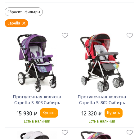
Сбросить фильтры
Capella
Прогулочная коляска
Прогулочная коляска
Capella S-803 Сибирь
Capella S-802 Сибирь
15 930
₽
12 320
₽
Купить
Купить
Есть в наличии
Есть в наличии