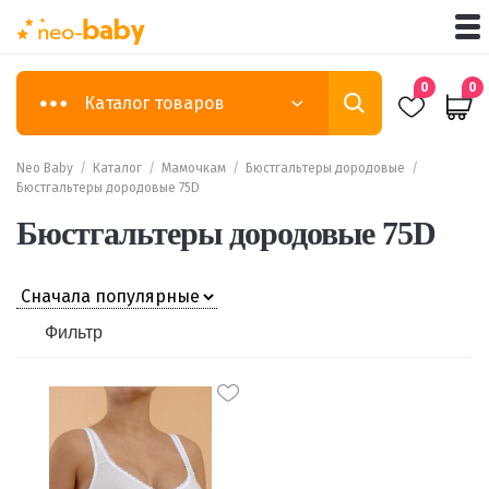
0
0
Каталог товаров
Neo Baby
/
Каталог
/
Мамочкам
/
Бюстгальтеры дородовые
/
Бюстгальтеры дородовые 75D
Бюстгальтеры дородовые 75D
Фильтр