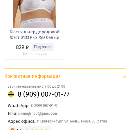
Бюстгальтер дородовой
Фэст 0133 Р-р 75D белый
829
₽
Нет в наличии
Контактная информация
Звоните ежедневно с 9:00 до 21:00
8 (909) 007-01-77
WhatsApp:
8 (909) 007-01-77
Email:
umagshop@gmail.com
Адрес офиса:
г. Екатеринбург, ул. Большакова, 25, 2 этаж