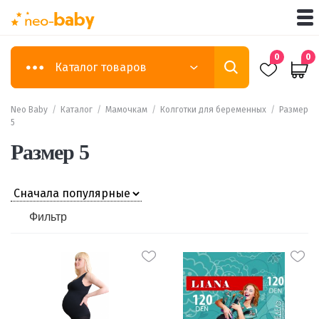
0
0
Каталог товаров
Neo Baby
/
Каталог
/
Мамочкам
/
Колготки для беременных
/
Размер
5
Размер 5
Фильтр