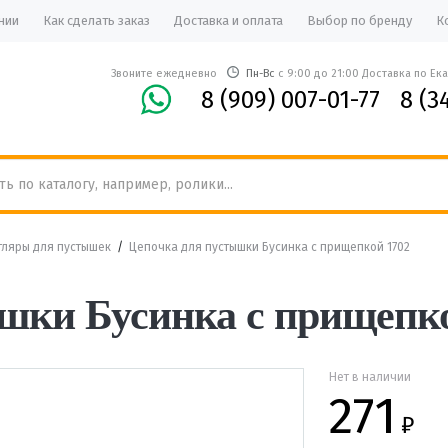
нии
Как сделать заказ
Доставка и оплата
Выбор по бренду
К
Звоните ежедневно
Пн-Вс
с 9:00 до 21:00 Доставка по Ек
8 (909) 007-01-77
8 (3
тляры для пустышек
/
Цепочка для пустышки Бусинка с прищепкой 1702
шки Бусинка с прищепко
Нет в наличии
271
₽