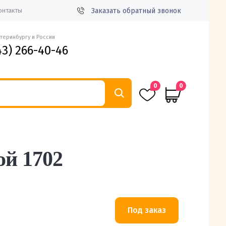
Заказать обратный звонок
онтакты
атеринбургу и России
43) 266-40-46
0
0
й 1702