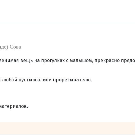
идс) Сова
аменимая вещь на прогулках с малышом, прекрасно предо
 к любой пустышке или прорезывателю.
материалов.