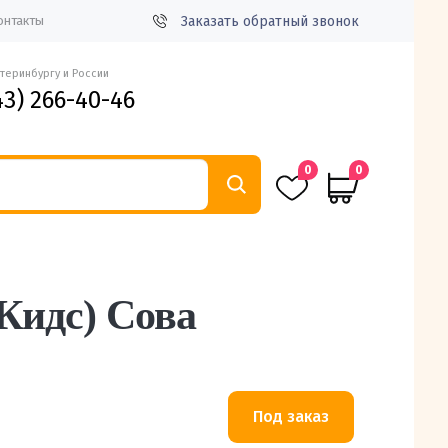
Заказать обратный звонок
онтакты
атеринбургу и России
43) 266-40-46
0
0
Кидс) Сова