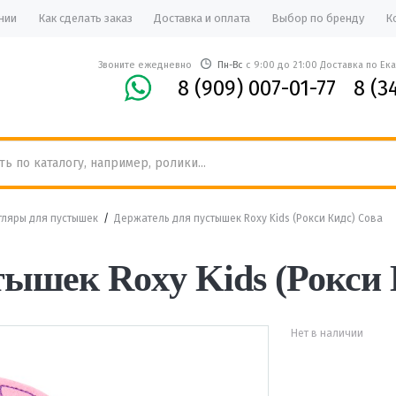
нии
Как сделать заказ
Доставка и оплата
Выбор по бренду
К
Звоните ежедневно
Пн-Вс
с 9:00 до 21:00 Доставка по Ек
8 (909) 007-01-77
8 (3
тляры для пустышек
/
Держатель для пустышек Roxy Kids (Рокси Кидс) Сова
тышек Roxy Kids (Рокси 
Нет в наличии