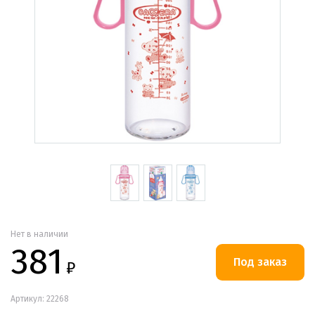
Нет в наличии
381
₽
Артикул: 22268