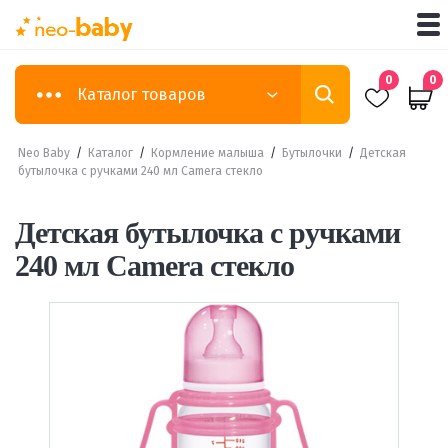
0
0
Каталог товаров
Neo Baby
/
Каталог
/
Кормление малыша
/
Бутылочки
/
Детская
бутылочка с ручками 240 мл Camera стекло
Детская бутылочка с ручками
240 мл Camera стекло