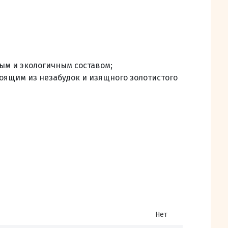
ным и экологичным составом;
оящим из незабудок и изящного золотистого
Нет