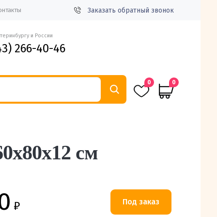
Заказать обратный звонок
онтакты
атеринбургу и России
43) 266-40-46
0
0
60х80х12 см
0
₽