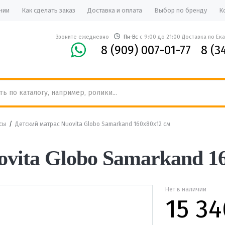
нии
Как сделать заказ
Доставка и оплата
Выбор по бренду
К
Звоните ежедневно
Пн-Вс
с 9:00 до 21:00 Доставка по Ек
8 (909) 007-01-77
8 (3
сы
/
Детский матрас Nuovita Globo Samarkand 160х80х12 см
vita Globo Samarkand 1
Нет в наличии
15 34