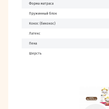
Форма матраса
Пружинный блок
Кокос (бикокос)
Латекс
Пена
Шерсть