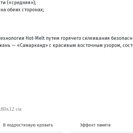
ти («средняя»);
на обеих сторонах;
технологии Hot-Melt путем горячего склеивания безопас
кань — «Самарканд» с красивым восточным узором, сост
х80х12 см
В подростковую кровать
Эффект памяти