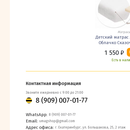
Матрас
Детский матрас 
Облачко Сказ
1 550
₽
Есть в нал
Контактная информация
Звоните ежедневно с 9:00 до 21:00
8 (909) 007-01-77
WhatsApp:
8 (909) 007-01-77
Email:
umagshop@gmail.com
Адрес офиса:
г. Екатеринбург, ул. Большакова, 25, 2 этаж