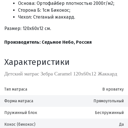
Основа: Ортофайбер плотностью 2000г/м2;
Сторона Б: 1см Бикокос;
Чехол: Стеганый жаккард.
Размер: 120х60х12 см.
Производитель: Седьмое Небо, Россия
Характеристики
Детский матрас Зебра Caramel 120х60х12 Жаккард
Тип матраса
В кроватку
Форма матраса
Прямоугольный
Пружинный блок
Беспружинный
Кокос (бикокос)
Да