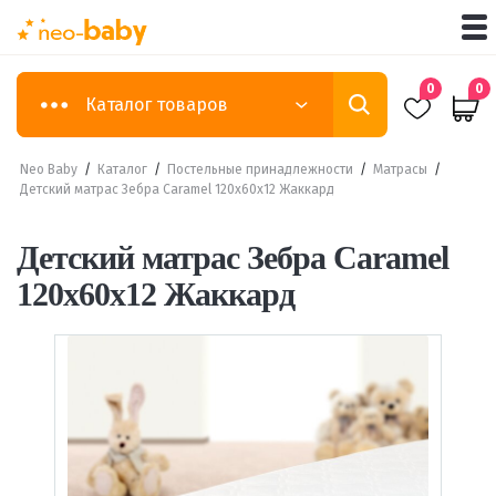
0
0
Каталог товаров
Neo Baby
/
Каталог
/
Постельные принадлежности
/
Матрасы
/
Детский матрас Зебра Caramel 120х60х12 Жаккард
Детский матрас Зебра Caramel
120х60х12 Жаккард