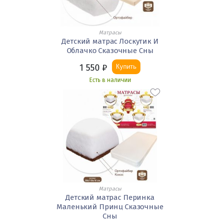
Матрасы
Детский матрас Лоскутик И
Облачко Сказочные Сны
1 550
₽
Купить
Есть в наличии
Матрасы
Детский матрас Перинка
Маленький Принц Сказочные
Сны