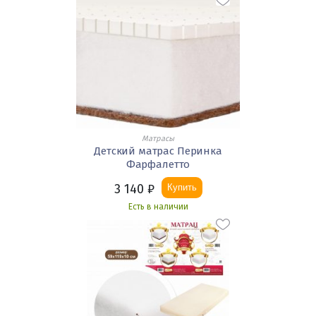
Матрасы
Детский матрас Перинка
Фарфалетто
3 140
₽
Купить
Есть в наличии