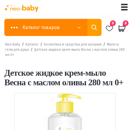
0
0
Каталог товаров
Neo Baby
/
Каталог
/
Косметика и средства для купания
/
Мыло и
гели для душа
/
Детское жидкое крем-мыло Весна с маслом оливы 280
мл 0+
Детское жидкое крем-мыло
Весна с маслом оливы 280 мл 0+