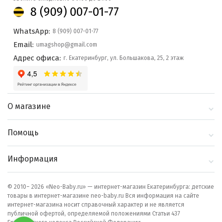
8 (909) 007-01-77
WhatsApp:
8 (909) 007-01-77
Email:
umagshop@gmail.com
Адрес офиса:
г. Екатеринбург, ул. Большакова, 25, 2 этаж
О магазине
О компании
Помощь
Контакты
Доставка и оплата
Информация
Блог
Политика
Выбор по бренду
конфиденциальности
© 2010– 2026 «Neo-Baby.ru» — интернет-магазин Екатеринбурга: детские
товары в интернет-магазине neo-baby.ru Вся информация на сайте
Как сделать заказ
интернет-магазина носит справочный характер и не является
публичной офертой, определяемой положениями Статьи 437