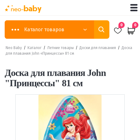
0
0
Каталог товаров
Neo Baby
/
Каталог
/
Летние товары
/
Доски для плавания
/
Доска
для плавания John «Принцессы» 81 см
Доска для плавания John
"Принцессы" 81 см