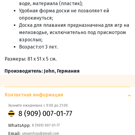
воде, материала (пластик);
Удобная форма доски не позволяет ей
опрокинуться;
Доска для плавания предназначена для игр на
мелководье, исключительно под присмотром
взрослых;
Возраст:
от 3 лет.
Размеры:
81 x 51 x 5 см.
Производитель: John, Германия
Контактная информация
Звоните ежедневно с 9:00 до 21:00
8 (909) 007-01-77
WhatsApp:
8 (909) 007-01-77
Email:
umagshop@gmail.com