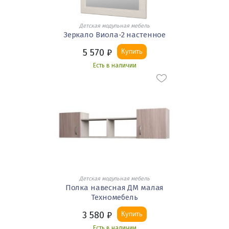
Детская модульная мебель
Зеркало Виола-2 настенное
5 570
₽
Купить
Есть в наличии
Детская модульная мебель
Полка навесная ДМ малая
Техномебель
3 580
₽
Купить
Есть в наличии