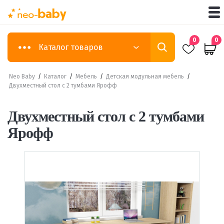
0
0
Каталог товаров
Neo Baby
/
Каталог
/
Мебель
/
Детская модульная мебель
/
Двухместный стол с 2 тумбами Ярофф
Двухместный стол с 2 тумбами
Ярофф