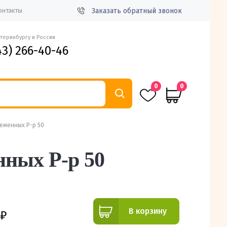
Заказать обратный звонок
онтакты
атеринбургу и России
43) 266-40-46
0
0
еменных Р-р 50
ных Р-р 50
В корзину
₽