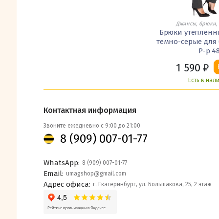
Джинсы, брюки,
Брюки утепленн
темно-серые для
Р-р 4
1 590
₽
Есть в нал
Контактная информация
Звоните ежедневно с 9:00 до 21:00
8 (909) 007-01-77
WhatsApp:
8 (909) 007-01-77
Email:
umagshop@gmail.com
Адрес офиса:
г. Екатеринбург, ул. Большакова, 25, 2 этаж