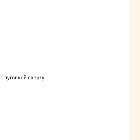
 пуговкой сверху;