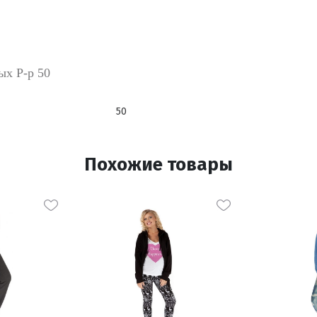
ых Р-р 50
50
Похожие товары