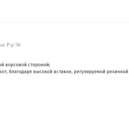
ых Р-р 50
ой ворсовой стороной;
, благодаря высокой вставке, регулируемой резинкой с