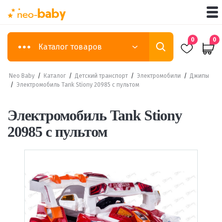
0
0
Каталог товаров
Neo Baby
/
Каталог
/
Детский транспорт
/
Электромобили
/
Джипы
/
Электромобиль Tank Stiony 20985 с пультом
Электромобиль Tank Stiony
20985 с пультом