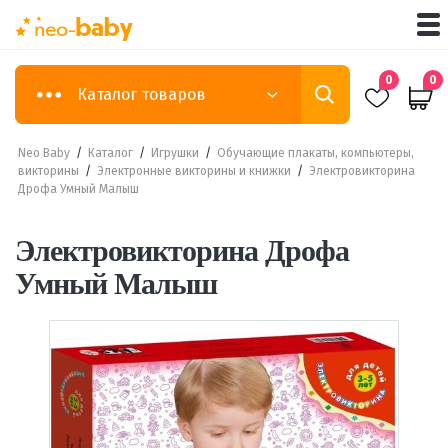
0
0
Каталог товаров
Neo Baby
/
Каталог
/
Игрушки
/
Обучающие плакаты, компьютеры,
викторины
/
Электронные викторины и книжки
/
Электровикторина
Дрофа Умный Малыш
Электровикторина Дрофа
Умный Малыш