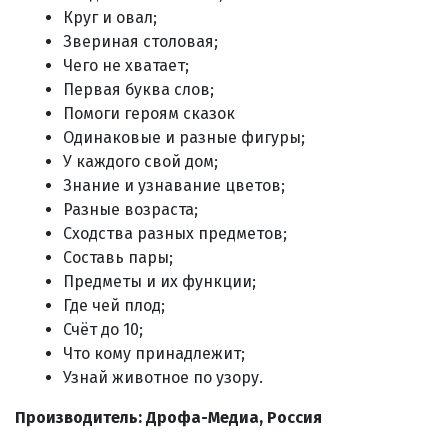
Круг и овал;
Звериная столовая;
Чего не хватает;
Первая буква слов;
Помоги героям сказок
Одинаковые и разные фигуры;
У каждого свой дом;
Знание и узнавание цветов;
Разные возраста;
Сходства разных предметов;
Составь пары;
Предметы и их функции;
Где чей плод;
Счёт до 10;
Что кому принадлежит;
Узнай животное по узору.
Производитель: Дрофа-Медиа, Россия