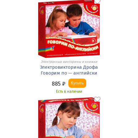
Электронные викторины и книжки
Электровикторина Дрофа
Говорим по — английски
885
₽
Купить
Есть в наличии