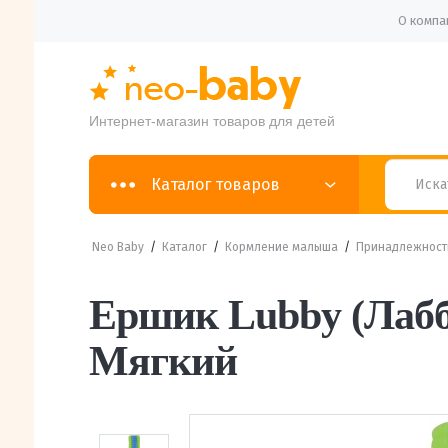
О компа
Интернет-магазин товаров для детей
Каталог товаров
Neo Baby
/
Каталог
/
Кормление малыша
/
Принадлежности
Ершик Lubby (Лабб
Мягкий