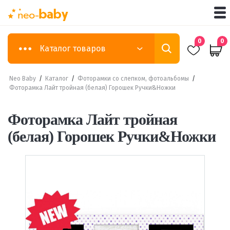
0
0
Каталог товаров
Neo Baby
/
Каталог
/
Фоторамки со слепком, фотоальбомы
/
Фоторамка Лайт тройная (белая) Горошек Ручки&Ножки
Фоторамка Лайт тройная
(белая) Горошек Ручки&Ножки