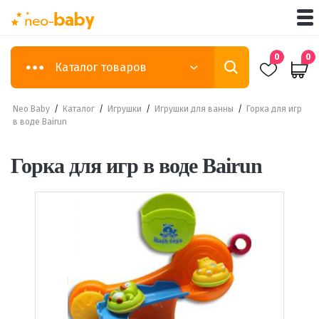
0
0
Каталог товаров
Neo Baby
/
Каталог
/
Игрушки
/
Игрушки для ванны
/
Горка для игр
в воде Bairun
Горка для игр в воде Bairun