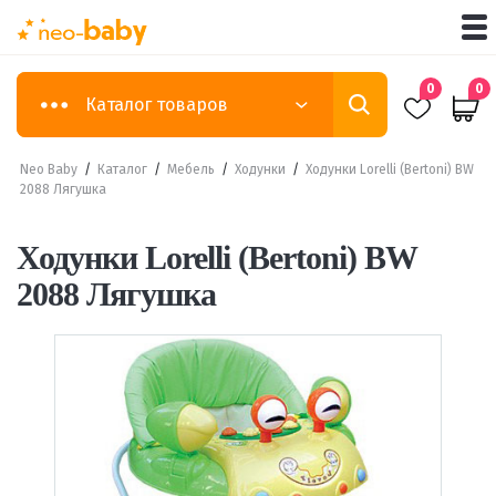
0
0
Каталог товаров
Neo Baby
/
Каталог
/
Мебель
/
Ходунки
/
Ходунки Lorelli (Bertoni) BW
2088 Лягушка
Ходунки Lorelli (Bertoni) BW
2088 Лягушка