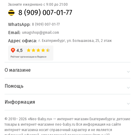
Звоните ежедневно с 9:00 до 21:00
8 (909) 007-01-77
WhatsApp:
8 (909) 007-01-77
Email:
umagshop@gmail.com
Адрес офиса:
г. Екатеринбург, ул. Большакова, 25, 2 этаж
О магазине
О компании
Помощь
Контакты
Доставка и оплата
Информация
Блог
Политика
Выбор по бренду
конфиденциальности
© 2010– 2026 «Neo-Baby.ru» — интернет-магазин Екатеринбурга: детские
товары в интернет-магазине neo-baby.ru Вся информация на сайте
Как сделать заказ
интернет-магазина носит справочный характер и не является