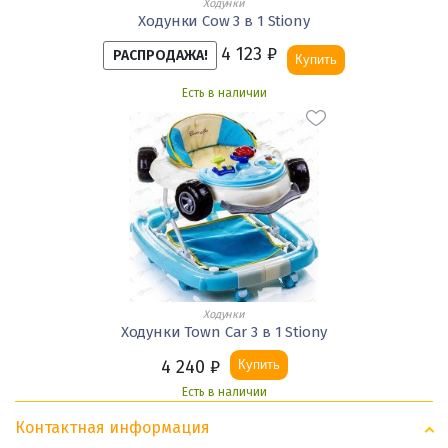
Ходунки
Ходунки Cow 3 в 1 Stiony
4 123
₽
РАСПРОДАЖА!
Купить
Есть в наличии
Ходунки
Ходунки Town Car 3 в 1 Stiony
4 240
₽
Купить
Есть в наличии
Контактная информация