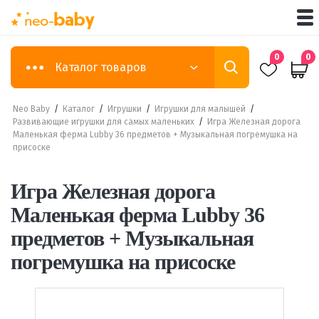
0
0
Каталог товаров
Neo Baby
/
Каталог
/
Игрушки
/
Игрушки для малышей
/
Развивающие игрушки для самых маленьких
/
Игра Железная дорога
Маленькая ферма Lubby 36 предметов + Музыкальная погремушка на
присоске
Игра Железная дорога
Маленькая ферма Lubby 36
предметов + Музыкальная
погремушка на присоске