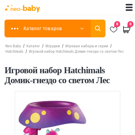
0
0
Каталог товаров
Neo Baby
/
Каталог
/
Игрушки
/
Игровые наборы и серии
/
Hatchimals
/
Игровой набор Hatchimals Домик-гнездо со светом Лес
Игровой набор Hatchimals
Домик-гнездо со светом Лес