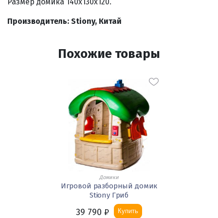
Размер домика 140х130х120.
Производитель: Stiony, Китай
Похожие товары
Домики
Игровой разборный домик
Stiony Гриб
39 790
₽
Купить