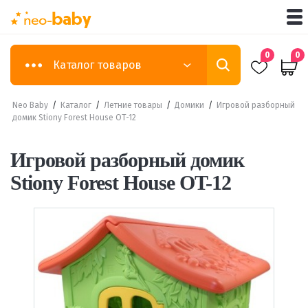
0
0
Каталог товаров
Neo Baby
/
Каталог
/
Летние товары
/
Домики
/
Игровой разборный
домик Stiony Forest House OT-12
Игровой разборный домик
Stiony Forest House OT-12