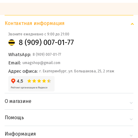
Контактная информация
Звоните ежедневно с 9:00 до 21:00
8 (909) 007-01-77
WhatsApp:
8 (909) 007-01-77
Email:
umagshop@gmail.com
Адрес офиса:
г. Екатеринбург, ул. Большакова, 25, 2 этаж
О магазине
О компании
Помощь
Контакты
Доставка и оплата
Информация
Блог