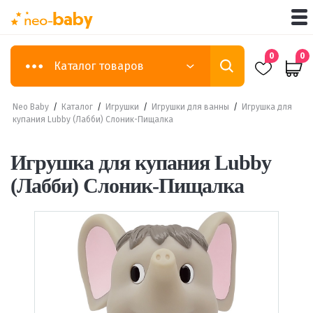
0
0
Каталог товаров
Neo Baby
/
Каталог
/
Игрушки
/
Игрушки для ванны
/
Игрушка для
купания Lubby (Лабби) Слоник-Пищалка
Игрушка для купания Lubby
(Лабби) Слоник-Пищалка