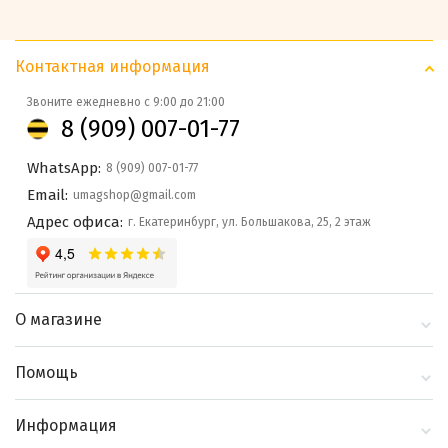
Контактная информация
Звоните ежедневно с 9:00 до 21:00
8 (909) 007-01-77
WhatsApp:
8 (909) 007-01-77
Email:
umagshop@gmail.com
Адрес офиса:
г. Екатеринбург, ул. Большакова, 25, 2 этаж
О магазине
О компании
Помощь
Контакты
Доставка и оплата
Информация
Блог
Политика