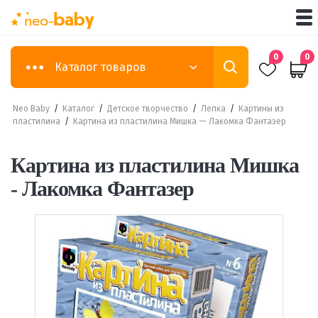
0
0
Каталог товаров
Neo Baby
/
Каталог
/
Детское творчество
/
Лепка
/
Картины из
пластилина
/
Картина из пластилина Мишка — Лакомка Фантазер
Картина из пластилина Мишка
- Лакомка Фантазер