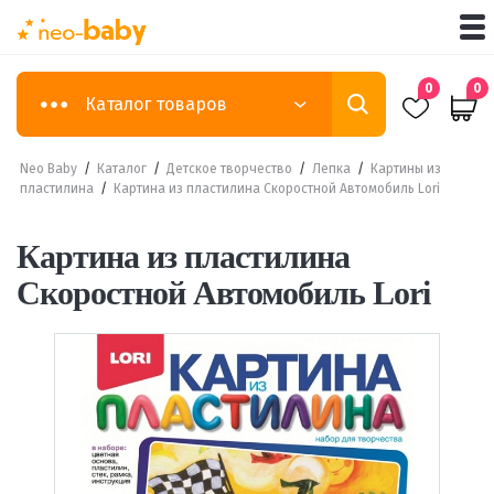
0
0
Каталог товаров
Neo Baby
/
Каталог
/
Детское творчество
/
Лепка
/
Картины из
пластилина
/
Картина из пластилина Скоростной Автомобиль Lori
Картина из пластилина
Скоростной Автомобиль Lori