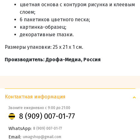
цветная основа с контуром рисунка и клеевым
слоем;
6 пакетиков цветного песка;
картинка-образец;
декоративные глазки.
Размеры упаковки:
25
x
21
x
1
см.
Производитель: Дрофа-Медиа, Россия
Контактная информация
Звоните ежедневно с 9:00 до 21:00
8 (909) 007-01-77
WhatsApp:
8 (909) 007-01-77
Email:
umagshop@gmail.com