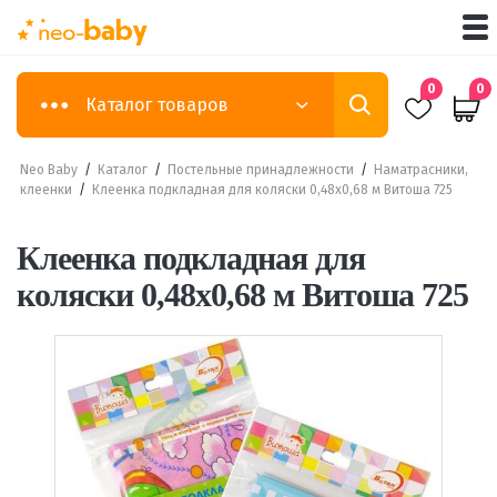
0
0
Каталог товаров
Neo Baby
/
Каталог
/
Постельные принадлежности
/
Наматрасники,
клеенки
/
Клеенка подкладная для коляски 0,48х0,68 м Витоша 725
Клеенка подкладная для
коляски 0,48х0,68 м Витоша 725